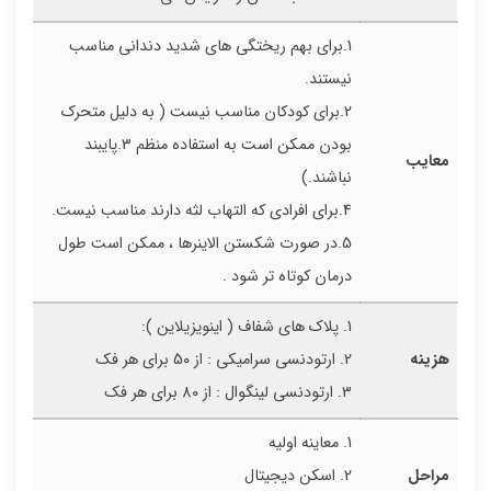
1.برای بهم ریختگی های شدید دندانی مناسب
نیستند.
2.برای کودکان مناسب نیست ( به دلیل متحرک
بودن ممکن است به استفاده منظم 3.پایبند
معایب
نباشند.)
4.برای افرادی که التهاب لثه دارند مناسب نیست.
5.در صورت شکستن الاینرها ، ممکن است طول
درمان کوتاه تر شود .
1. پلاک های شفاف ( اینویزیلاین ):
هزینه
2. ارتودنسی سرامیکی : از 50 برای هر فک
3. ارتودنسی لینگوال : از 80 برای هر فک
1. معاینه اولیه
مراحل
2. اسکن دیجیتال