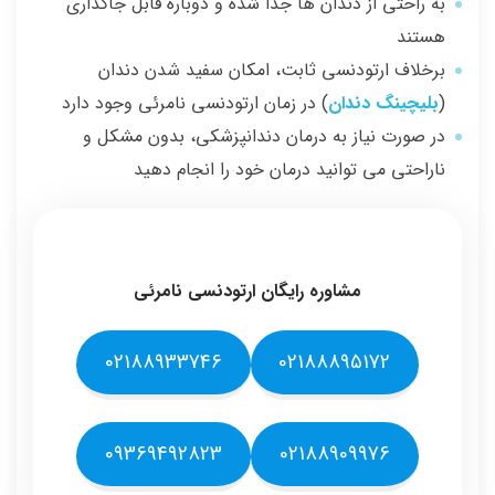
به راحتی از دندان ها جدا شده و دوباره قابل جاگذاری
هستند
برخلاف ارتودنسی ثابت، امکان سفید شدن دندان
(
بلیچینگ دندان
) در زمان ارتودنسی نامرئی وجود دارد
در صورت نیاز به درمان دندانپزشکی، بدون مشکل و
ناراحتی می توانید درمان خود را انجام دهید
مشاوره رایگان ارتودنسی نامرئی
02188933746
02188895172
09369492823
02188909976