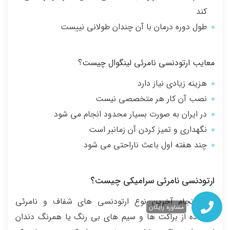
کند
طول دوره درمان با آن چندان طولانی نییست
معایب ارتودنسی نامرئی لینگوال چیست؟
هزینه زیادی نیاز دارد
نصب آن کار هر متخصصی نیست
در ایران به صورت بسیار محدود انجام می شود
نگهداری و تمیز کردن آن زمانبر است
چند هفته اول باعث ناراحتی می شود
ارتودنسی نامرئی سرامیکی چیست؟
و سرانجام آخرین نوع ارتودنسی های شفاف و نامرئی
مشاوره رایگان
استفاده از براکت ها و سیم های بی رنگ یا همرنگ دندان