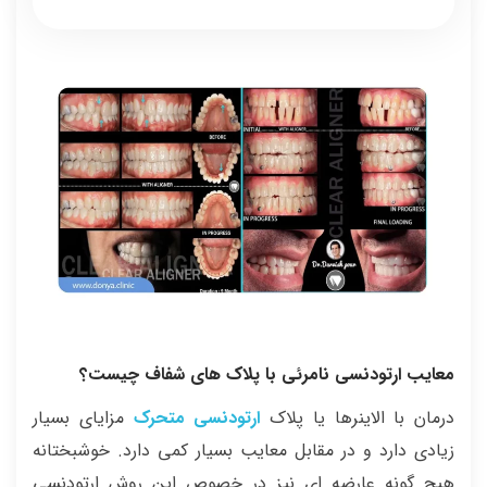
معایب ارتودنسی نامرئی با پلاک های شفاف چیست؟
درمان با الاینرها یا پلاک
ارتودنسی متحرک
مزایای بسیار
زیادی دارد و در مقابل معایب بسیار کمی دارد. خوشبختانه
هیچ گونه عارضه ای نیز در خصوص این روش ارتودنسی