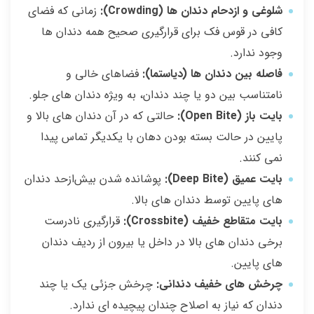
شلوغی و ازدحام دندان‌ ها (Crowding):
زمانی که فضای
کافی در قوس فک برای قرارگیری صحیح همه دندان‌ ها
وجود ندارد.
فاصله بین دندان‌ ها (دیاستما):
فضاهای خالی و
نامتناسب بین دو یا چند دندان، به‌ ویژه دندان‌ های جلو.
بایت باز (Open Bite):
حالتی که در آن دندان‌ های بالا و
پایین در حالت بسته بودن دهان با یکدیگر تماس پیدا
نمی‌ کنند.
بایت عمیق (Deep Bite):
پوشانده‌ شدن بیش‌ازحد دندان‌
های پایین توسط دندان‌ های بالا.
بایت متقاطع خفیف (Crossbite):
قرارگیری نادرست
برخی دندان‌ های بالا در داخل یا بیرون از ردیف دندان‌
های پایین.
چرخش‌ های خفیف دندانی:
چرخش جزئی یک یا چند
دندان که نیاز به اصلاح چندان پیچیده‌ ای ندارد.