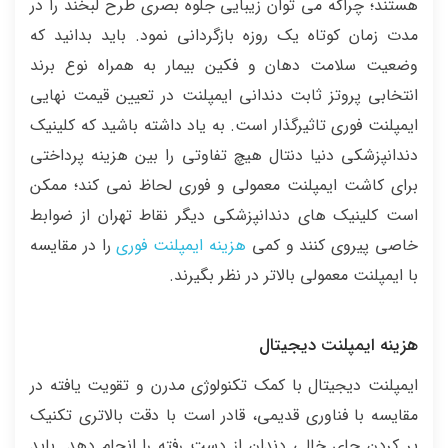
هستند؛ چراکه می توان زیبایی جلوه بصری طرح لبخند را در
مدت زمان کوتاه یک روزه بازگردانی نمود. باید بدانید که
وضعیت سلامت دهان و فکین بیمار به همراه نوع برند
انتخابی پروتز ثابت دندانی ایمپلنت در تعیین قیمت نهایی
ایمپلنت فوری تاثیرگذار است. به یاد داشته باشید که کلینیک
دندانپزشکی دنیا دنتال هیچ تفاوتی را بین هزینه پرداختی
برای کاشت ایمپلنت معمولی و فوری لحاظ نمی کند؛ ممکن
است کلینیک های دندانپزشکی دیگر نقاط تهران از ضوابط
خاصی پیروی کنند و کمی
هزینه ایمپلنت فوری
را در مقایسه
با ایمپلنت معمولی بالاتر در نظر بگیرند.
هزینه ایمپلنت دیجیتال
ایمپلنت دیجیتال با کمک تکنولوژی مدرن و تقویت یافته در
مقایسه با فناوری قدیمی، قادر است با دقت بالاتری تکنیک
پر کردن جای خالی دندان از دست رفته را انجام دهد. باید