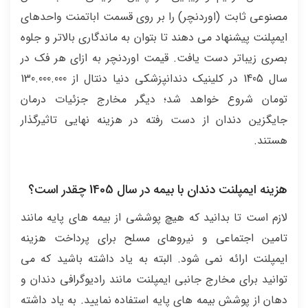
مصنوعی ثابت (اوردنچر) را بر روی قسمت اباتمنت واحدهای
ایمپلنت پیشنهاد می دهند تا بتوان به ماندگاری بالاتر و جلوه
بصری زیباتر دست یافت. قیمت اوردنچر به ازای هر فک در
سال 1405 در کلینیک دندانپزشکی دنیا دنتال از 130.000.000
تومان شروع خواهد شد؛ دیگر مخارج جزئیات درمان
جایگزین دندان از دست رفته در هزینه نهایی تاثیرگذار
هستند.
هزینه ایمپلنت دندان با بیمه در سال 1405 چقدر است؟
لازم است تا بدانید که هیچ پوششی از بیمه های پایه مانند
تامین اجتماعی و نیروهای مسلح برای پرداخت هزینه
ایمپلنت ارائه نمی شود. البته به یاد داشته باشید که می
توانید برای مخارج جانبی ایمپلنت مانند رادیوگرافی دندان و
دهان از پوشش بیمه های پایه استفاده نمایید. به یاد داشته