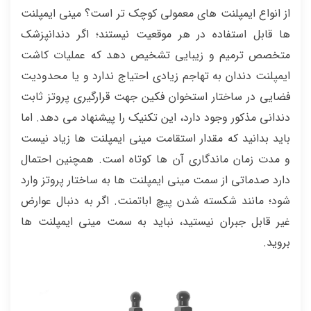
از انواع ایمپلنت های معمولی کوچک تر است؟ مینی ایمپلنت
ها قابل استفاده در هر موقعیت نیستند؛ اگر دندانپزشک
متخصص ترمیم و زیبایی تشخیص دهد که عملیات کاشت
ایمپلنت دندان به تهاجم زیادی احتیاج ندارد و یا محدودیت
فضایی در ساختار استخوان فکین جهت قرارگیری پروتز ثابت
دندانی مذکور وجود دارد، این تکنیک را پیشنهاد می دهد. اما
باید بدانید که مقدار استقامت مینی ایمپلنت ها زیاد نیست
و مدت زمان ماندگاری آن ها کوتاه است. همچنین احتمال
دارد صدماتی از سمت مینی ایمپلنت ها به ساختار پروتز وارد
شود؛ مانند شکسته شدن پیچ اباتمنت. اگر به دنبال عوارض
غیر قابل جبران نیستید، نباید به سمت مینی ایمپلنت ها
بروید.