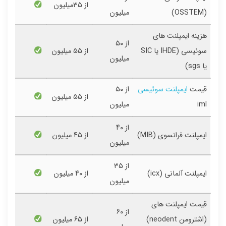
از ۳۵میلیون
(OSSTEM)
میلیون
هزینه ایمپلنت های
از ۵۰
سوئیسی (IHDE یا SIC
از ۵۵ میلیون
میلیون
یا sgs)
قیمت
ایمپلنت سوئیسی
از ۵۰
از ۵۵ میلیون
iml
میلیون
از ۴۰
ایمپلنت فرانسوی (MIB)
از ۴۵ میلیون
میلیون
از ۳۵
ایمپلنت آلمانی (icx)
از ۴۰ میلیون
میلیون
قیمت ایمپلنت های
از ۶۰
(اشترومن neodent)
از ۶۵ میلیون