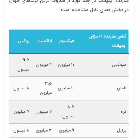
سازنده ایمپلنت در چند مورد از معروف ترین برندهای جهان
در بخش بعدی قابل مشاهده است:
کشور سازنده / اجزای
فیکسچر
اباتمنت
روکش
ایمپلنت
9.5
سوئیس
10 میلیون
4 میلیون
میلیون
3.5
آلمان
10 میلیون
8 میلیون
میلیون
8.5
کره
2 میلیون
7 میلیون
میلیون
برزیل
9 میلیون
3 میلیون
8 میلیون