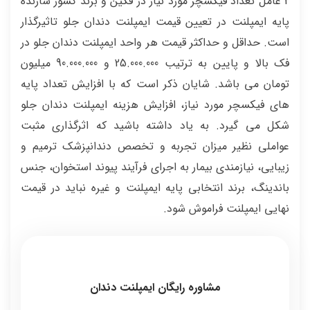
2 عامل تعداد فیکسچر مورد نیاز در فکین و برند کشور سازنده
پایه ایمپلنت در تعیین قیمت ایمپلنت دندان جلو تاثیرگذار
است. حداقل و حداکثر قیمت هر واحد ایمپلنت دندان جلو در
فک بالا و پایین به ترتیب 25.000.000 و 90.000.000 میلیون
تومان می باشد. شایان ذکر است که با افزایش تعداد پایه
های فیکسچر مورد نیاز، افزایش هزینه ایمپلنت دندان جلو
شکل می گیرد. به یاد داشته باشید که اثرگذاری مثبت
عواملی نظیر میزان تجربه و تخصص دندانپزشک ترمیم و
زیبایی، نیازمندی بیمار به اجرای فرآیند پیوند استخوان، جنس
باندینگ، برند انتخابی پایه ایمپلنت و غیره نباید در قیمت
نهایی ایمپلنت فراموش شود.
مشاوره رایگان ایمپلنت دندان