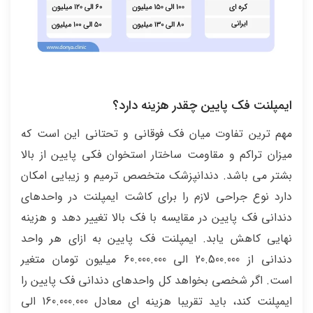
ایمپلنت فک پایین چقدر هزینه دارد؟
مهم ترین تفاوت میان فک فوقانی و تحتانی این است که
میزان تراکم و مقاومت ساختار استخوان فکی پایین از بالا
بشتر می باشد. دندانپزشک متخصص ترمیم و زیبایی امکان
دارد نوع جراحی لازم را برای کاشت ایمپلنت در واحدهای
دندانی فک پایین در مقایسه با فک بالا تغییر دهد و هزینه
نهایی کاهش یابد. ایمپلنت فک پایین به ازای هر واحد
دندانی از 20.500.000 الی 60.000.000 میلیون تومان متغیر
است. اگر شخصی بخواهد کل واحدهای دندانی فک پایین را
ایمپلنت کند، باید تقریبا هزینه ای معادل 160.000.000 الی