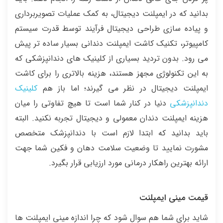
بدانید که در ایمپلنت دیجیتال، به کمک عملیات تصویربرداری
و پیاده سازی طراحی دیجیتال فرآیند توسط قدرت سیستم
کامپیوتر، تکنیک کاشت ایمپلنت دندانی بسیار ساده تر پیش
می رود. بدون تردید بسیاری از کلینیک های دندانپزشکی که
به این تکنولوژی مجهز هستند، هزینه بالاتری را برای کاشت
ایمپلنت دیجیتال در نظر می گیرند؛ اما باز هم
کلینیک
دندانپزشکی
دنیا در کنار شما است تا هیچ تفاوتی را میان
هزینه ایمپلنت دندان معمولی و دیجیتال تجربه نکنید. البته
باید بدانید که ابتدا لازم است با دندانپزشک متخصص
مشورت نمایید تا وضعیت سلامت دهان و فکین شما جهت
ارائه بهترین راهکار درمانی مورد ارزیابی قرار بگیرد.
قیمت مینی ایمپلنت
شاید برای شما هم سوال شود که چرا اندازه مینی ایمپلنت ها