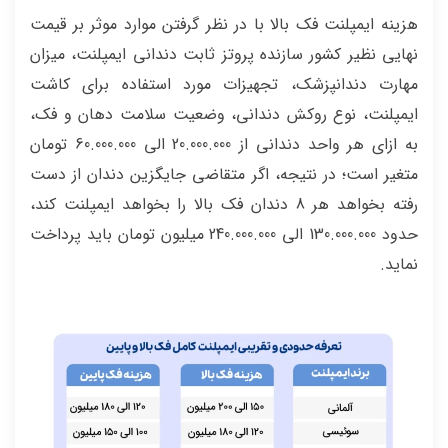
هزینه ایمپلنت فک بالا با در نظر گرفتن موارد موثر بر قیمت
نهایی نظیر کشور سازنده پروتز ثابت دندانی ایمپلنت، میزان
مهارت دندانپزشک، تجهیزات مورد استفاده برای کاشت
ایمپلنت، نوع روکش دندانی، وضعیت سلامت دهان و فک،
به ازای هر واحد دندانی از 20.000.000 الی 60.000.000 تومان
متغیر است؛ در نتیجه، اگر متقاضی جایگزین دندان از دست
رفته بخواهد هر 8 دندان فک بالا را بخواهد ایمپلنت کند،
حدود 130.000.000 الی 240.000.000 میلیون تومان باید پرداخت
نماید.