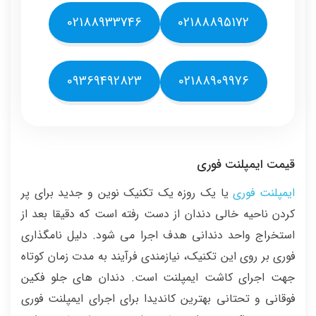
02188933746
02188895172
09369492823
02188909976
قیمت ایمپلنت فوری
ایمپلنت فوری
یا یک روزه یک تکنیک نوین و جدید برای پر
کردن ناحیه خالی دندان از دست رفته است که دقیقا بعد از
استخراج واحد دندانی هدف اجرا می شود. دلیل نامگذاری
فوری بر روی این تکنیک، نیازمندی فرآیند به مدت زمان کوتاه
جهت اجرای کاشت ایمپلنت است. دندان های جلو فکین
فوقانی و تحتانی بهترین کاندیدا برای اجرای ایمپلنت فوری