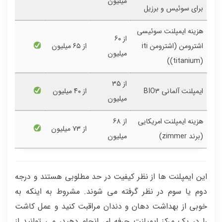
میلیون
برای سوئیس و برزیل
هزینه ایمپلنت سوئیسی
از ۶۰
اشترومن (اشترومن iti
از ۶۵ میلیون
میلیون
(titanium))
از ۳۵
ایمپلنت آلمانی BIO3
از ۴۰ میلیون
میلیون
هزینه ایمپلنت امریکایی
از ۶۸
از ۷۳ میلیون
(برند zimmer)
میلیون
این ایمپلنت ها از نظر کیفیت در حد مطلوبی هستند و درجه
دوم یا سوم در نظر گرفته می شوند. مشروط به اینکه به
خوبی از بهداشت دهان و دندان مراقبت کنید و عمل کاشت
را در یک مرکز ایمپلنت حرفه ای انجام دهید، می توانید از