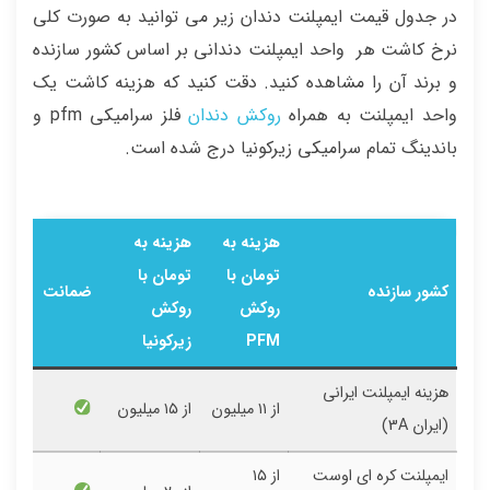
در جدول قیمت ایمپلنت دندان زیر می توانید به صورت کلی
نرخ کاشت هر واحد ایمپلنت دندانی بر اساس کشور سازنده
و برند آن را مشاهده کنید. دقت کنید که هزینه کاشت یک
واحد ایمپلنت به همراه
روکش دندان
فلز سرامیکی pfm و
باندینگ تمام سرامیکی زیرکونیا درج شده است.
هزینه به
هزینه به
تومان با
تومان با
کشور سازنده
ضمانت
روکش
روکش
PFM
زیرکونیا
هزینه ایمپلنت ایرانی
از ۱۱ میلیون
از ۱۵ میلیون
(ایران 3A)
ایمپلنت کره ای اوست
از ۱۵