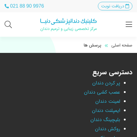
دریافت نوبت
021 88 90 9976
صفحه اصلی
پرسش ها
دسترسی سریع
پر کردن دندان
عصب کشی دندان
لمینت دندان
ایمپلنت دندان
بلیچینگ دندان
روکش دندان