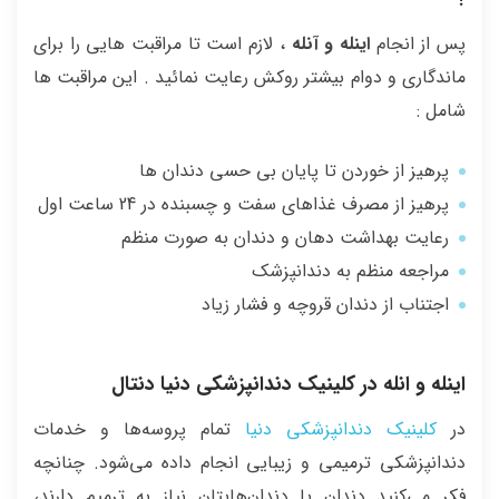
پس از انجام
اینله و آنله
، لازم است تا مراقبت هایی را برای
ماندگاری و دوام بیشتر روکش رعایت نمائید . این مراقبت ها
شامل :
پرهیز از خوردن تا پایان بی حسی دندان ها
پرهیز از مصرف غذاهای سفت و چسبنده در 24 ساعت اول
رعایت بهداشت دهان و دندان به صورت منظم
مراجعه منظم به دندانپزشک
اجتناب از دندان قروچه و فشار زیاد
اینله و انله در کلینیک دندانپزشکی دنیا دنتال
در
کلینیک دندانپزشکی دنیا
تمام پروسه‌ها و خدمات
دندانپزشکی ترمیمی و زیبایی انجام داده می‌شود. چنانچه
فکر می‌کنید دندان یا دندان‌هایتان نیاز به ترمیم دارند،