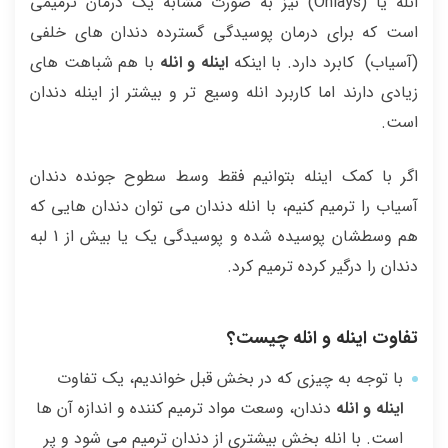
انله یا (Onlays) نیز به صورت مشابه یک درمان ترمیمی
است که برای درمان پوسیدگی گسترده دندان های خلفی
(آسیاب) کابرد دارد. با اینکه
اینله و انله
با هم شباهت های
زیادی دارند اما کاربرد انله وسیع تر و بیشتر از اینله دندان
است.
اگر با کمک اینله بتوانیم فقط وسط سطوح جونده دندان
آسیاب را ترمیم کنیم، با انله دندان می توان دندان هایی که
هم وسطشان پوسیده شده و پوسیدگی یک یا بیش از 1 لبه
دندان را درگیر کرده ترمیم کرد.
تفاوت اینله و انله چیست؟
با توجه به چیزی که در بخش قبل خواندیم، یک تفاوت
اینله و انله
دندان، وسعت مواد ترمیم کننده و اندازه آن ها
است. با انله بخش بیشتری از دندان ترمیم می شود و پر