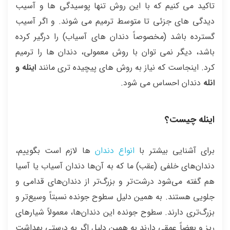
تاکید می کنیم که با این روش تنها پوسیدگی ها و آسیب
دیدگی های جزئی تا متوسط ترمیم می شوند. و اگر آسیب
گسترده باشد (مخصوصاً دندان های آسیاب) را درگیر کرده
باشد، دیگر نمی توان با روش معمولی، دندان ها را ترمیم
کرد. اینجاست که نیاز به روش های پیچیده تری مانند
اینله و
انله
دندان احساس می شود.
اینله چیست؟
برای آشنایی بیشتر با
انواع دندان
ها لازم است بگوییم،
دندان‌های خلفی (عقب) ما که به آن‌ها دندان آسیاب یا آسیا
هم گفته می‌شود درشت‌تر و بزرگ‌تر از دندان‌های قدامی و
جلویی هستند. به همین دلیل سطوح جونده نسبتاً وسیع‌تر و
بزرگ‌تری دارند. سطوح جونده این دندان‌ها، معمولاً شیارهای
ریز و بعضاً عمقی دارند به همین دلیل اگر به درستی بهداشت