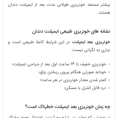
بیشتر مستعد خونریزی طولانی مدت بعد از ایمپلنت دندان
هستند.
نشانه های خونریزی طبیعی ایمپلنت دندان
خونریزی بعد ایمپلنت
در این شرایط کاملا طبیعی است و
نیازی به نگرانی نیست:
خونریزی خفیف تا 24 ساعت اول بعد از جراحی ایمپلنت؛
خونابه صورتی هنگام بیرون ریختن بزاق؛
کمتر شدن مقدار خونریزی در هر ساعت؛
درد قابل کنترل با مسکن؛
چه زمان خونریزی بعد ایمپلنت خطرناک است؟
در صورتی که موارد زیر را تجربه کردید، احتمال وجود مشکل