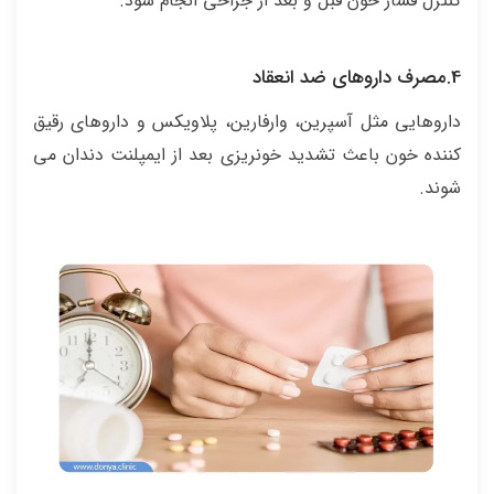
کنترل فشار خون قبل و بعد از جراحی انجام شود.
4.مصرف داروهای ضد انعقاد
داروهایی مثل آسپرین، وارفارین، پلاویکس و داروهای رقیق
کننده خون باعث تشدید خونریزی بعد از ایمپلنت دندان می
شوند.