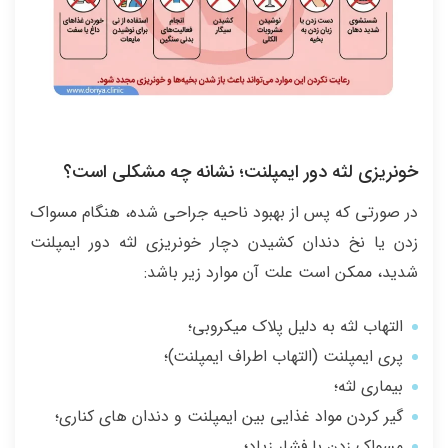
خونریزی لثه دور ایمپلنت؛ نشانه چه مشکلی است؟
در صورتی که پس از بهبود ناحیه جراحی شده، هنگام مسواک
زدن یا نخ دندان کشیدن دچار خونریزی لثه دور ایمپلنت
شدید، ممکن است علت آن موارد زیر باشد:
التهاب لثه به دلیل پلاک میکروبی؛
پری ایمپلنت (التهاب اطراف ایمپلنت)؛
بیماری لثه؛
گیر کردن مواد غذایی بین ایمپلنت و دندان های کناری؛
مسواک زدن با فشار زیاد؛