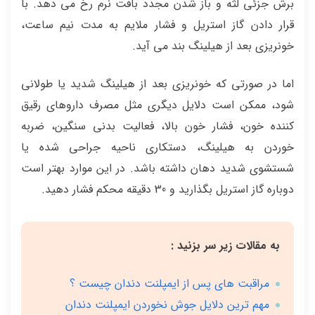
برش جزئی لثه و باز شدن مجدد بافت نرم رخ می دهد. با
قرار دادن گاز استریل و فشار ملایم به مدت نیم ساعت،
خونریزی بعد از هیلینگ بند می آید.
اما در صورتی که خونریزی بعد از هیلینگ شدید یا طولانی
شود، ممکن است دلایل دیگری مثل مصرف داروهای رقیق
کننده خون، فشار خون بالا، فعالیت بدنی سنگین، ضربه
خوردن به هیلینگ، دستکاری ناحیه جراحی شده یا
شستشوی شدید دهان داشته باشد. در اين موارد بهتر است
دوباره گاز استريل بگذاريد و 30 دقيقه محکم فشار دهيد.
به مقالات زیر سر بزنید :
مراقبت های پس از ایمپلنت دندان چیست ؟
مهم ترین دلایل جوش نخوردن ایمپلنت دندان