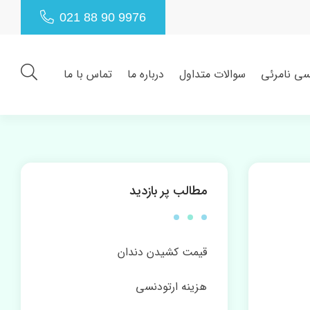
021 88 90 9976
سی نامرئی
سوالات متداول
درباره ما
تماس با ما
مطالب پر بازدید
قیمت کشیدن دندان
هزینه ارتودنسی