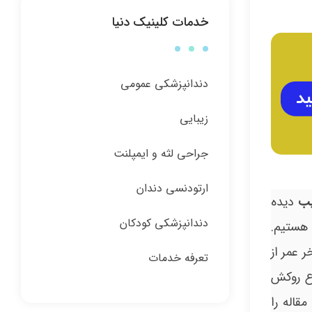
خدمات کلینیک دنیا
دندانپزشکی عمومی
زیبایی
جراحی لثه و ایمپلنت
ارتودنسی دندان
یب
دیده
دندانپزشکی کودکان
 هستیم.
ر عمر از
تعرفه خدمات
ین مقاله درباره انواع تاج و روکش های دندانی است و اطلاعات کافی درباره 8 نوع روکش
قاله را