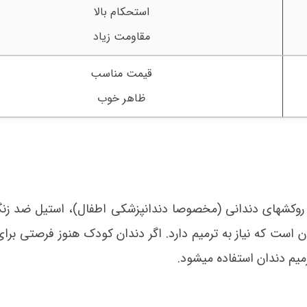
استحکام بالا
مقاومت زیاد
قیمت مناسب
ظاهر خوب
ا و روکشهای دندانی (مخصوصا دندانپزشکی اطفال)، استیل ضد ز
ن است که نیاز به ترمیم دارد. اگر دندان کودک هنوز فرصتی برا
میم دندان استفاده میشود.