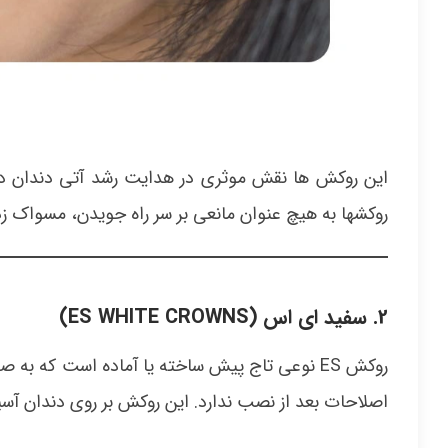
این روکش ها نقش موثری در هدایت رشد آتی دندان دا
روکشها به هیچ عنوان مانعی بر سر راه جویدن، مسواک زدن
2. سفید ای اس (
ES WHITE CROWNS)
روکش ES نوعی تاج پیش ساخته یا آماده است که به
اصلاحات بعد از نصب ندارد. این روکش بر روی دندان آسیب