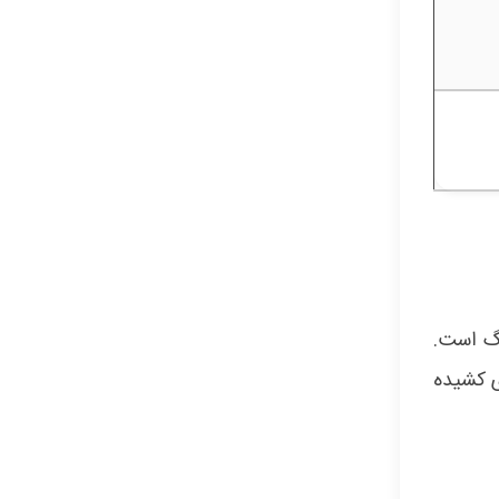
نگ است.
ی کشیده