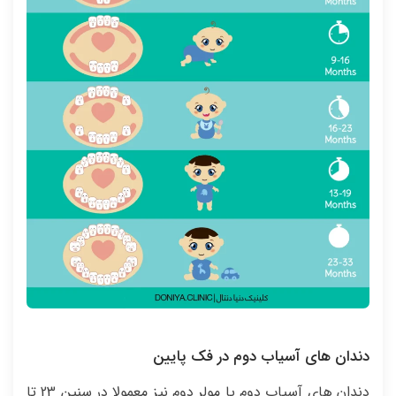
دندان های آسیاب دوم در فک پایین
دندان های آسیاب دوم یا مولر دوم نیز معمولا در سنین 23 تا