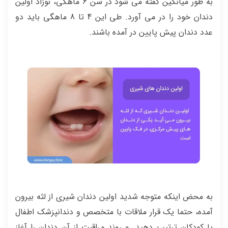
به طور میانگین گفته می شود در سن 6 ماهگی، نوزاد اولین
دندان خود را در می آورد. طی این 4 تا 8 ماهگی باید دو
عدد دندان پیش پایین در آمده باشند.
به محض اینکه متوجه شدید اولین دندان شیری از لثه بیرون
آمده، حتما یک قرار ملاقات با متخصص و دندانپزشک اطفال
یا کودکان ترتیب دهید. و روند مراقبت از آن دندان را آغاز