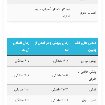
کودکان دندان آسیاب سوم
آسیاب سوم
ندارند
دندان های فک
زمان رویش و در آمدن از
زمان افتادن
پایین
لثه
آن ها
پیش میانی
4-8 ماهگی
6-7 سالگی
پیش جانبی یا
10-16 ماهگی
7-8 سالگی
طرفی
نیش
17-13 ماهگی
9-12 سالگی
آسیاب اول
14-18 ماهگی
9-11 سالگی