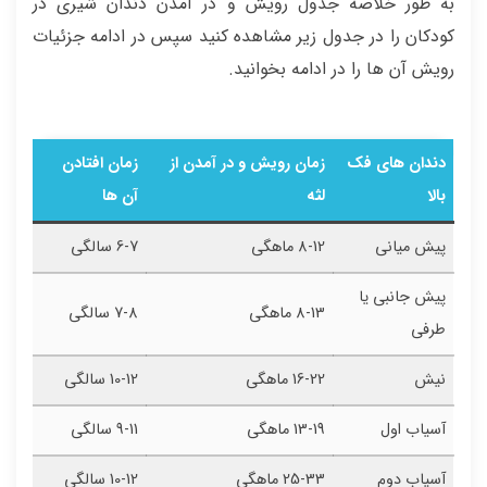
به طور خلاصه جدول رویش و در آمدن دندان شیری در
کودکان را در جدول زیر مشاهده کنید سپس در ادامه جزئیات
رویش آن ها را در ادامه بخوانید.
دندان های فک
زمان رویش و در آمدن از
زمان افتادن
بالا
لثه
آن ها
پیش میانی
8-12 ماهگی
6-7 سالگی
پیش جانبی یا
8-13 ماهگی
7-8 سالگی
طرفی
نیش
16-22 ماهگی
10-12 سالگی
آسیاب اول
13-19 ماهگی
9-11 سالگی
آسیاب دوم
25-33 ماهگی
10-12 سالگی