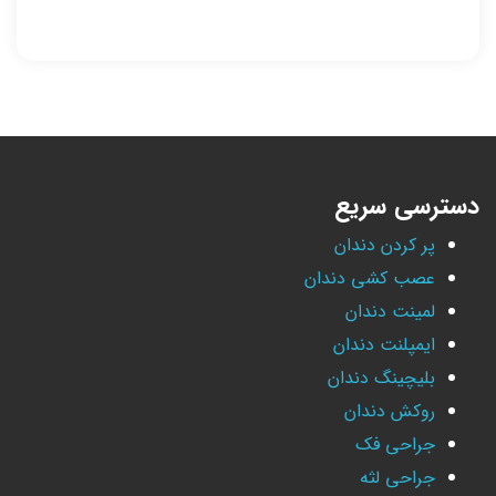
دسترسی سریع
پر کردن دندان
عصب کشی دندان
لمینت دندان
ایمپلنت دندان
بلیچینگ دندان
روکش دندان
جراحی فک
جراحی لثه