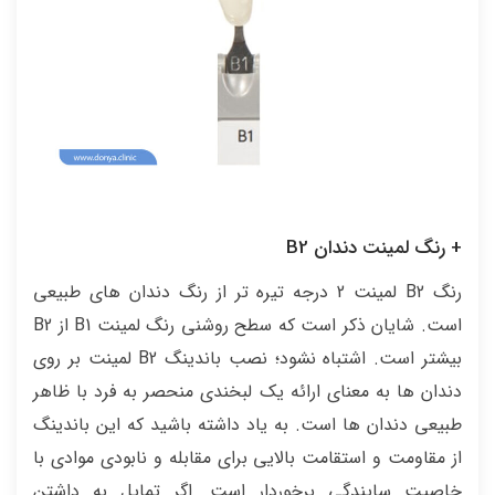
+ رنگ لمینت دندان B2
رنگ B2 لمینت 2 درجه تیره تر از رنگ دندان های طبیعی
است. شایان ذکر است که سطح روشنی رنگ لمینت B1 از B2
بیشتر است. اشتباه نشود؛ نصب باندینگ B2 لمینت بر روی
دندان ها به معنای ارائه یک لبخندی منحصر به فرد با ظاهر
طبیعی دندان ها است. به یاد داشته باشید که این باندینگ
از مقاومت و استقامت بالایی برای مقابله و نابودی موادی با
خاصیت سایندگی برخوردار است. اگر تمایل به داشتن