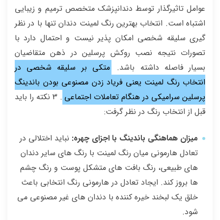
عوامل تاثیرگذار توسط دندانپزشک متخصص ترمیم و زیبایی
اشتباه است. انتخاب بهترین رنگ لمینت دندان تنها با در نظر
گیری سلیقه شخصی امکان پذیر نیست و احتمال دارد با
تصورات نتیجه نصب روکش پرسلین در ذهن متقاضیان
بسیار فاصله داشته باشد.
متکی بر سلیقه شخصی در
انتخاب رنگ لمینت یعنی فریاد زدن مصنوعی بودن باندینگ
پرسلین سرامیکی در هنگام تعاملات اجتماعی
. 3 نکته را باید
قبل از انتخاب رنگ در نظر گرفت:
میزان هماهنگی باندینگ با اجزای چهره:
نباید اختلالی در
تعادل هارمونی میان رنگ لمینت با رنگ های سایر دندان
های طبیعی، رنگ بافت های متشکل پوست و رنگ چشم
ها بروز کند. ایجاد تعادل در هارمونی رنگ انتخابی باعث
خلق یک لبخند خیره کننده با دندان های غیر مصنوعی می
شود.