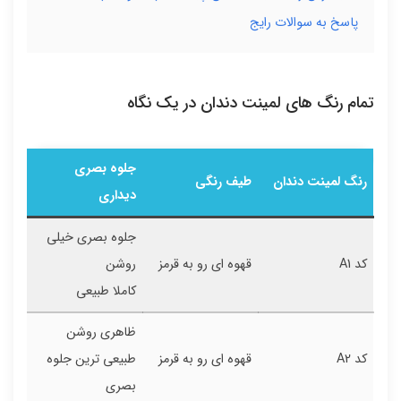
پاسخ به سوالات رایج
تمام رنگ های لمینت دندان در یک نگاه
جلوه بصری
رنگ لمینت دندان
طیف رنگی
دیداری
جلوه بصری خیلی
کد A1
قهوه ای رو به قرمز
روشن
کاملا طبیعی
ظاهری روشن
کد A2
قهوه ای رو به قرمز
طبیعی ترین جلوه
بصری