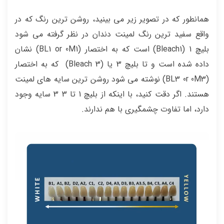
همانطور که در تصویر زیر می بینید، روشن ترین رنگ که در
واقع سفید ترین رنگ لمینت دندان در نظر گرفته می شود
بلیچ 1 (Bleach1) است که به اختصار (BL1 or 0M1) نشان
داده شده است و تا بلیچ 3 یا (Bleach 3) که به اختصار
(BL3 0r 0M3) نوشته می شود روشن ترین سایه های لمینت
هستند. اگر دقت کنید، با اینکه از بلیچ 1 تا 3 3 سایه وجود
دارد، اما تفاوت چشمگیری با هم ندارند.