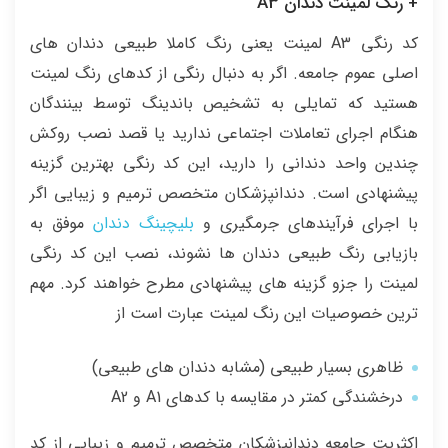
+ رنگ لمینت دندان A3
کد رنگی A3 لمینت یعنی رنگ کاملا طبیعی دندان های
اصلی عموم جامعه. اگر به دنبال رنگی از کدهای رنگ لمینت
هستید که تمایلی به تشخیص باندینگ توسط بینندگان
هنگام اجرای تعاملات اجتماعی ندارید یا قصد نصب روکش
چندین واحد دندانی را دارید، این کد رنگی بهترین گزینه
پیشنهادی است. دندانپزشکان متخصص ترمیم و زیبایی اگر
با اجرای فرآیندهای جرمگیری و
بلیچینگ دندان
موفق به
بازیابی رنگ طبیعی دندان ها نشوند، نصب این کد رنگی
لمینت را جزو گزینه های پیشنهادی مطرح خواهند کرد. مهم
ترین خصوصیات این رنگ لمینت عبارت است از
ظاهری بسیار طبیعی (مشابه دندان های طبیعی)
درخشندگی کمتر در مقایسه با کدهای A1 و A2
اکثریت جامعه دندانپزشکان متخصص ترمیم و زیبایی از کد