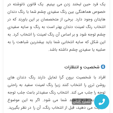
یک فرد حین لبخند زدن می بینیم. یک قانون نانوشته در
خصوص هماهنگی بین رنگ سفیدی چشم شما با رنگ دندان
هایتان وجود دارد. برخی از متخصصان بر این باورند که در
انتخاب رنگ لمینت دندان بهتر است به رنگ و سایه سفیدی
چشم توجه شود و بر اساس آن رنگ لمینت را انتخاب کرد. به
این شکل که سایه انتخابی شما باید بیشترین شباهت را به
صلبیه یا سفیدی چشم داشته باشد.
شخصیت و انتظارات
افراد با شخصیت برون گرا تمایل دارند رنگ دندان های
روشن تری را انتخاب کنند زیرا رنگ لمینت سفید به راحتی
توجه را جلب می کند. انتخاب رنگ سفیدتر باعث جلب توجه
بیشتر به طرح لبخند شما می شود. اگر به این موضوع
مشاوره رایگان
اهمیت می دهید، قبل از انتخاب رنگ، آن را در نظر بگیرید.