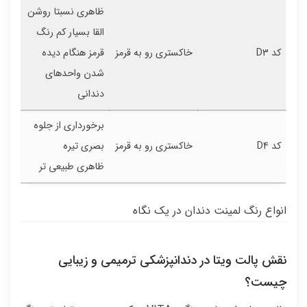
ظاهری نسبتا روشن
القا بسیار کم رنگ
کد D3
خاکستری رو به قرمز
قرمز هنگام دیده
شدن واحدهای
دندانی
برخورداری از جلوه
کد D4
خاکستری رو به قرمز
بصری تیره
ظاهری طبیعی تر
انواع رنگ لمینت دندان در یک نگاه
نقش پالت ویتا در دندانپزشکی ترمیمی و زیبایی
چیست؟