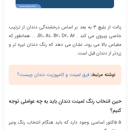
پالت از بلیچ 3 به بعد بر اساس درخشندگی دندان از ترتیب
خاصی پیروی می کند . B1، A1، B2، D2، A2، … همانطور که
مقیاس بالا می رود، نشان می دهد که رنگ دندان تیره تر و
زردتر از دندان قبل است.
نوشته مرتبط:
فرق لمینت و کامپوزیت دندان چیست؟
حین انتخاب رنگ لمینت دندان باید به چه عواملی توجه
کنیم؟
5 فاکتور اساسی وجود دارد که باید هنگام انتخاب رنگ ونیر