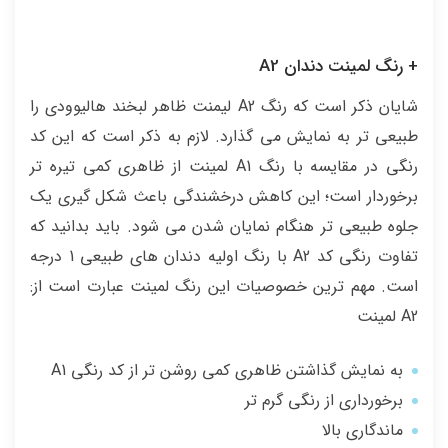
+ رنگ لمینت دندان A2
شایان ذکر است که رنگ A2 لیمنت ظاهر لبخند هالیوودی را
طبیعی تر به نمایش می گذارد. لازم به ذکر است که این کد
رنگی در مقایسه با رنگ A1 لمینت از ظاهری کمی تیره تر
برخوردار است؛ این کاهش درخشندگی باعث شکل گیری یک
جلوه طبیعی تر هنگام نمایان شدن می شود. باید بدانید که
تفاوت رنگی کد A2 با رنگ اولیه دندان های طبیعی 1 درجه
است. مهم ترین خصوصیات این رنگ لمینت عبارت است از:
A2 لمینت
به نمایش گذاشتن ظاهری کمی روشن تر از کد رنگی A1
برخورداری از رنگی گرم تر
ماندگاری بالا