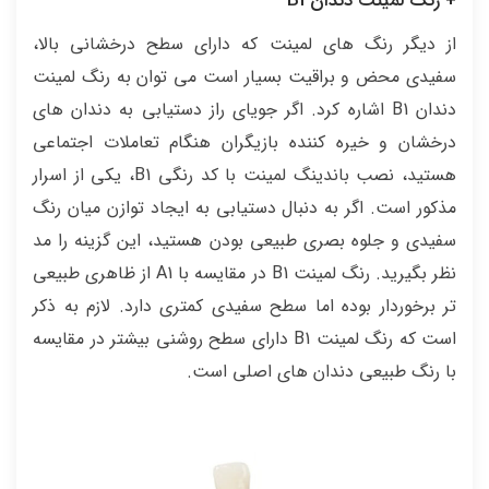
+ رنگ لمینت دندان B1
از دیگر رنگ های لمینت که دارای سطح درخشانی بالا،
سفیدی محض و براقیت بسیار است می توان به رنگ لمینت
دندان B1 اشاره کرد. اگر جویای راز دستیابی به دندان های
درخشان و خیره کننده بازیگران هنگام تعاملات اجتماعی
هستید، نصب باندینگ لمینت با کد رنگی B1، یکی از اسرار
مذکور است. اگر به دنبال دستیابی به ایجاد توازن میان رنگ
سفیدی و جلوه بصری طبیعی بودن هستید، این گزینه را مد
نظر بگیرید. رنگ لمینت B1 در مقایسه با A1 از ظاهری طبیعی
تر برخوردار بوده اما سطح سفیدی کمتری دارد. لازم به ذکر
است که رنگ لمینت B1 دارای سطح روشنی بیشتر در مقایسه
با رنگ طبیعی دندان های اصلی است.