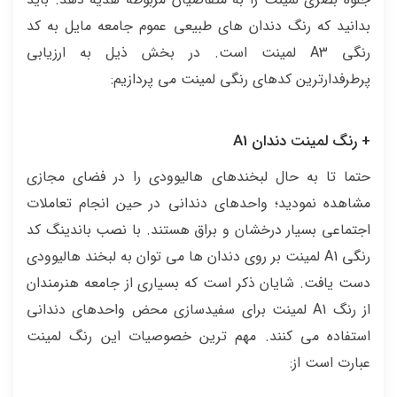
بدانید که رنگ دندان های طبیعی عموم جامعه مایل به کد
رنگی A3 لمینت است. در بخش ذیل به ارزیابی
پرطرفدارترین کدهای رنگی لمینت می پردازیم:
+ رنگ لمینت دندان A1
حتما تا به حال لبخندهای هالیوودی را در فضای مجازی
مشاهده نمودید؛ واحدهای دندانی در حین انجام تعاملات
اجتماعی بسیار درخشان و براق هستند. با نصب باندینگ کد
رنگی A1 لمینت بر روی دندان ها می توان به لبخند هالیوودی
دست یافت. شایان ذکر است که بسیاری از جامعه هنرمندان
از رنگ A1 لمینت برای سفیدسازی محض واحدهای دندانی
استفاده می کنند. مهم ترین خصوصیات این رنگ لمینت
عبارت است از: