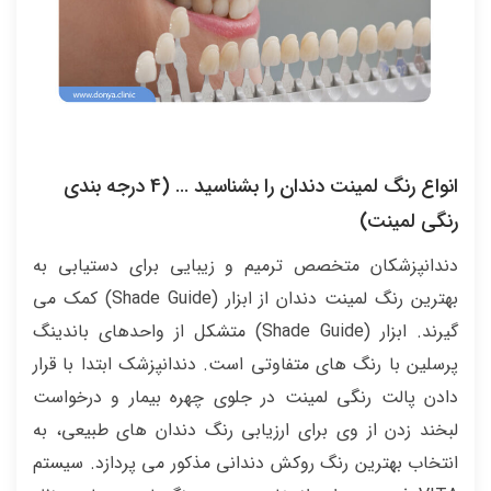
انواع رنگ لمینت دندان را بشناسید … (4 درجه بندی
رنگی لمینت)
دندانپزشکان متخصص ترمیم و زیبایی برای دستیابی به
بهترین رنگ لمینت دندان از ابزار (Shade Guide) کمک می
گیرند. ابزار (Shade Guide) متشکل از واحدهای باندینگ
پرسلین با رنگ های متفاوتی است. دندانپزشک ابتدا با قرار
دادن پالت رنگی لمینت در جلوی چهره بیمار و درخواست
لبخند زدن از وی برای ارزیابی رنگ دندان های طبیعی، به
انتخاب بهترین رنگ روکش دندانی مذکور می پردازد. سیستم