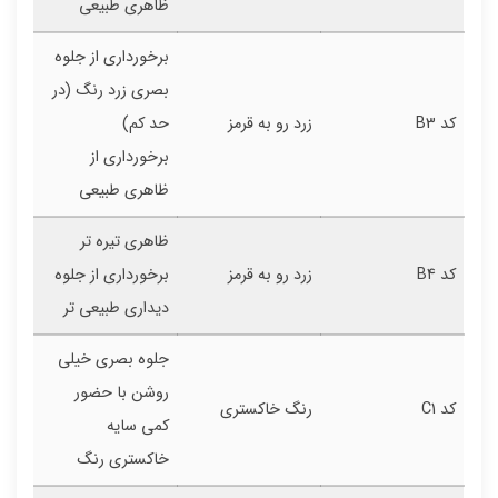
ظاهری طبیعی
برخورداری از جلوه
بصری زرد رنگ (در
کد B3
زرد رو به قرمز
حد کم)
برخورداری از
ظاهری طبیعی
ظاهری تیره تر
کد B4
زرد رو به قرمز
برخورداری از جلوه
دیداری طبیعی تر
جلوه بصری خیلی
روشن با حضور
کد C1
رنگ خاکستری
کمی سایه
خاکستری رنگ