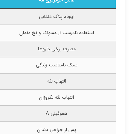
عامل خونریزی لثه
ایجاد پلاک دندانی
استفاده نادرست از مسواک و نخ دندان
مصرف برخی داروها
سبک نامناسب زندگی
التهاب لثه
التهاب لثه نکروزان
هموفیلی A
پس از جراحی دندان