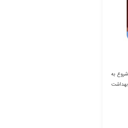
روع به
 بهداشت