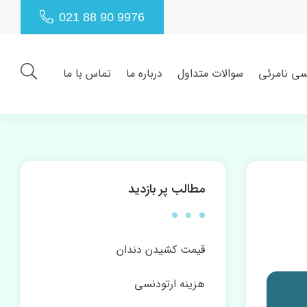
021 88 90 9976
سی نامرئی
سوالات متداول
درباره ما
تماس با ما
مطالب پر بازدید
قیمت کشیدن دندان
هزینه ارتودنسی