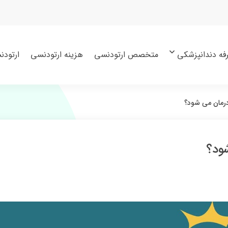
فه دندانپزشکی
متخصص ارتودنسی
هزینه ارتودنسی
ارتودن
مان می‌ شود؟
ود؟