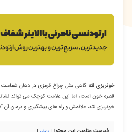
خونریزی لثه
گاهی مثل چراغ قرمزی در دهان شماست ک
قطره خون است، اما این علامت کوچک می تواند نشانه ای
خونریزی لثه، علائمش و راه های پیشگیری و درمان آن آش
فهرست عناوین این محتوا
پنهان