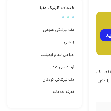
خدمات کلینیک دنیا
دندانپزشکی عمومی
زیبایی
جراحی لثه و ایمپلنت
ارتودنسی دندان
فقط یک
دندانپزشکی کودکان
ا دلایل
تعرفه خدمات