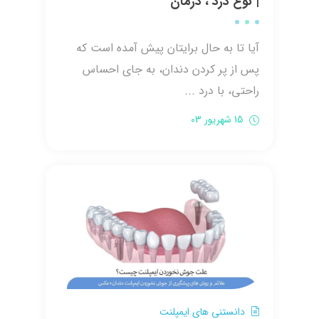
| نوع درد ، درمان
آیا تا به حال برایتان پیش آمده است که
پس از پر کردن دندان، به جای احساس
راحتی، با درد ...
15 شهریور 03
دانستنی های ایمپلنت