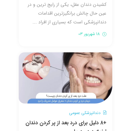
کشیدن دندان عقل، یکی از رایج ترین و در
عین حال چالش برانگیزترین اقدامات
دندانپزشکی است که بسیاری از افراد ...
18 شهریور 03
دندانپزشکی عمومی
+8 دلیل برای درد بعد از پر کردن دندان