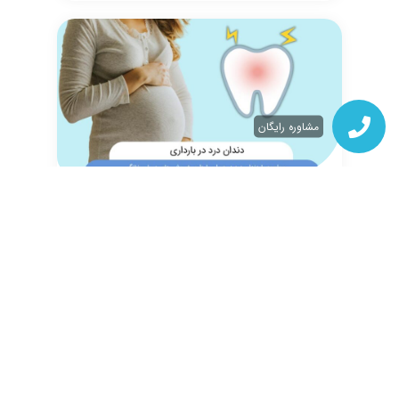
مشاوره رایگان
دندانپزشکی عمومی
بهترین روش های درمان دندان درد در
بارداری و علل شایع آن
بارداری یکی از زیباترین و در عین حال
چالش برانگیزترین دوره های زندگی هر زنی
است. در این دوران، بدن ...