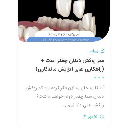
زیبایی
عمر روکش دندان چقدر است +
(راهکاری های افزایش ماندگاری)
آیا تا به حال به این فکر کرده اید که روکش
دندان شما چقدر دوام خواهد داشت؟
روکش های دندانی، ...
15 مهر 03