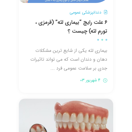
دندانپزشکی عمومی
6 علت رایج “بیماری لثه” (قرمزی ،
تورم لثه) چیست ؟
بیماری لثه یکی از شایع ترین مشکلات
دهان و دندان است که می تواند تاثیرات
جدی بر سلامت عمومی فرد ...
4 شهریور 03