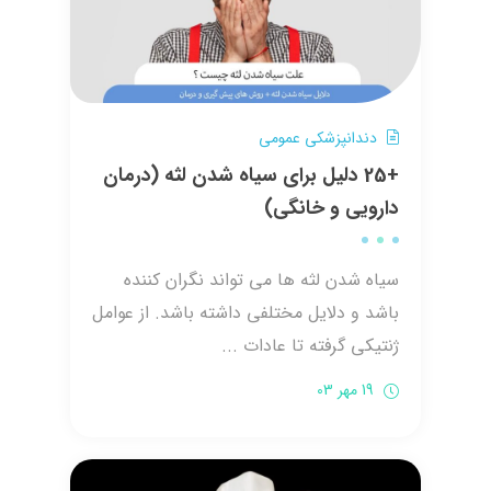
دندانپزشکی عمومی
+25 دلیل برای سیاه شدن لثه (درمان
دارویی و خانگی)
سیاه شدن لثه ها می تواند نگران کننده
باشد و دلایل مختلفی داشته باشد. از عوامل
ژنتیکی گرفته تا عادات ...
19 مهر 03