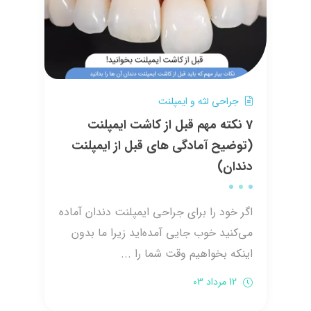
جراحی لثه و ایمپلنت
7 نکته مهم قبل از کاشت ایمپلنت
(توضیح آمادگی های قبل از ایمپلنت
دندان)
اگر خود را برای جراحی ایمپلنت دندان آماده
می‌کنید خوب جایی آمده‌اید زیرا ما بدون
اینکه بخواهیم وقت شما را ...
12 مرداد 03