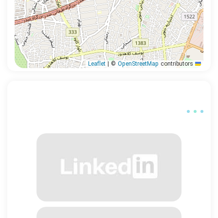
|
©
OpenStreetMap
contributors
Leaflet