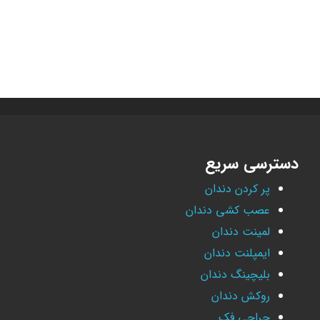
دسترسی سریع
پر کردن دندان
عصب کشی دندان
لمینت دندان
ایمپلنت دندان
بلیچینگ دندان
روکش دندان
جراحی فک