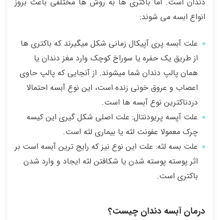
دندان است. اما باکتری ها به روش ها مختلفی باعث بروز
انواع ابسه می شوند:
علت آبسه پری آپیکال زمانی شکل میگیرند که باکتری ها
از طریق یک حفره یا سوراخ کوچک وارد مغز دندان یا
همان پالپ دندان شما میشوند. از آنجایی که پالپ حاوی
اعصاب و عروق خونی زنده است، این نوع آبسه احتمالا
دردناکترین نوع آبسه ها است.
علت آپسه پریودنتال: علت اصلی شکل گیری این کیسه
چرک معمولا عفونت لثه یا بیماری لثه است.
علت بسه لثه: علت این نوع نیز که رایج ترین ‌آبسه است بر
اثر پوسته پوسته شدن یا شکافتن لثه ایجاد و وارد شدن
باکتری است.
درمان آبسه دندان چیست؟