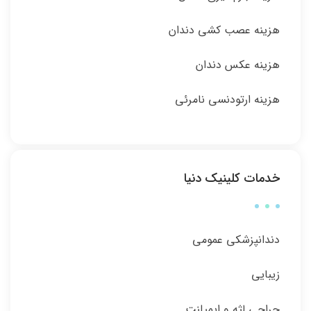
هزینه عصب کشی دندان
هزینه عکس دندان
هزینه ارتودنسی نامرئی
خدمات کلینیک دنیا
دندانپزشکی عمومی
زیبایی
جراحی لثه و ایمپلنت