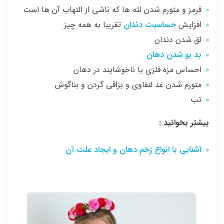
قرمز و متورم شدن لثه ها که ناشی از التهاب آن ها است
افزایش
حساسیت دندان
تقریبا به همه چیز
لق شدن دندان
بد بو شدن دهان
احساس مزه فلزی یا ناخوشایند در دهان
متورم شدن غد لنفاوی و بزاقی گردن و بناگوش
تب
بیشتر بخوانید :
آشنایی با انواع زخم دهان و ایجاد علت آن