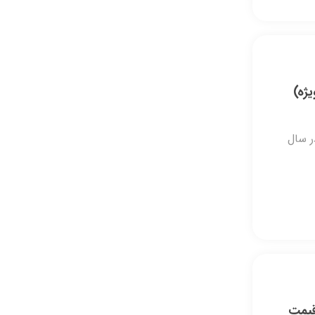
ر سال