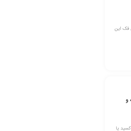
ی فک این
ذیه و
کسید یا