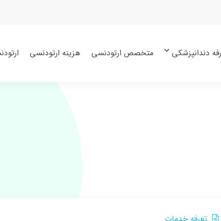
فه دندانپزشکی
متخصص ارتودنسی
هزینه ارتودنسی
ارتودن
تعرفه خدمات