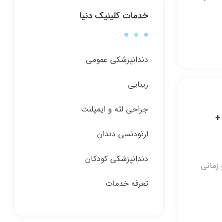
خدمات کلینیک دنیا
دندانپزشکی عمومی
زیبایی
جراحی لثه و ایمپلنت
ری +
ارتودنسی دندان
دندانپزشکی کودکان
زمانی
تعرفه خدمات