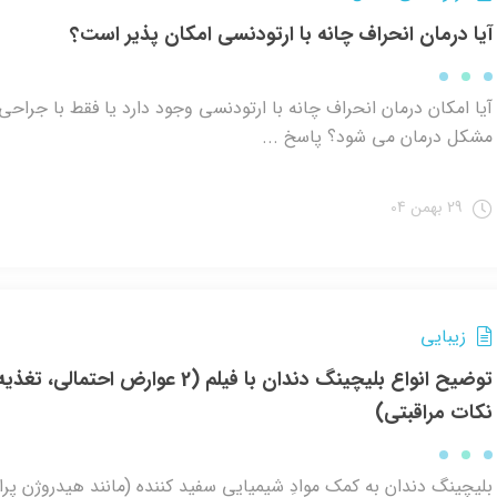
آیا درمان انحراف چانه با ارتودنسی امکان پذیر است؟
آیا امکان درمان انحراف چانه با ارتودنسی وجود دارد یا فقط با جراح
مشکل درمان می شود؟ پاسخ ...
29 بهمن 04
زیبایی
توضیح انواع بلیچینگ دندان با فیلم (2 عوارض احتمالی، تغ
نکات مراقبتی)
بلیچینگ دندان به کمک موادِ شیمیایی سفید کننده (مانند هیدروژن پرا