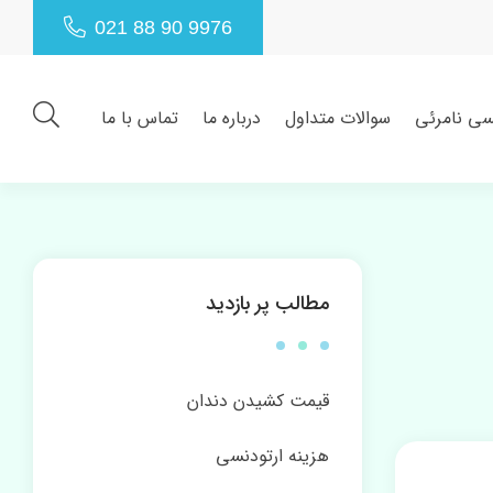
021 88 90 9976
سی نامرئی
سوالات متداول
درباره ما
تماس با ما
مطالب پر بازدید
قیمت کشیدن دندان
هزینه ارتودنسی