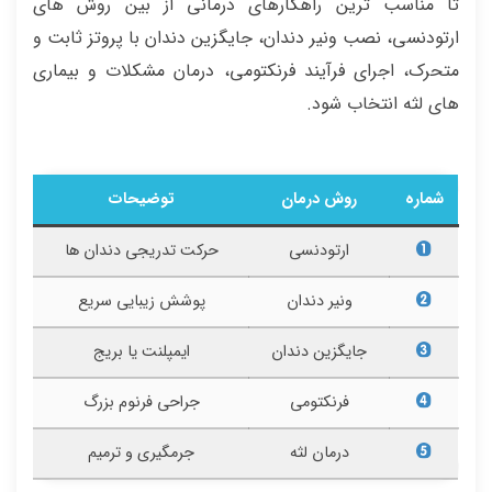
تا مناسب ترین راهکارهای درمانی از بین روش های
ارتودنسی، نصب ونیر دندان، جایگزین دندان با پروتز ثابت و
متحرک، اجرای فرآیند فرنکتومی، درمان مشکلات و بیماری
های لثه انتخاب شود.
شماره
روش درمان
توضیحات
ارتودنسی
حرکت تدریجی دندان ها
ونیر دندان
پوشش زیبایی سریع
جایگزین دندان
ایمپلنت یا بریج
فرنکتومی
جراحی فرنوم بزرگ
درمان لثه
جرمگیری و ترمیم