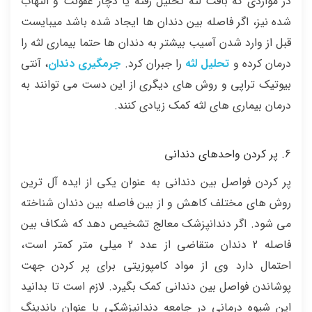
در مواردی که بافت لثه تحلیل رفته یا دچار عفونت و التهاب
شده نیز، اگر فاصله بین دندان ها ایجاد شده باشد میبایست
قبل از وارد شدن آسیب بیشتر به دندان ها حتما بیماری لثه را
درمان کرده و
تحلیل لثه
را جبران کرد.
جرمگیری دندان
، آنتی
بیوتیک تراپی و روش های دیگری از این دست می توانند به
درمان بیماری های لثه کمک زیادی کنند.
6. پر کردن واحدهای دندانی
پر کردن فواصل بین دندانی به عنوان یکی از ایده آل ترین
روش های مختلف کاهش و از بین فاصله بین دندان شناخته
می شود. اگر دندانپزشک معالج تشخیص دهد که شکاف بین
فاصله 2 دندان متقاضی از عدد 2 میلی متر کمتر است،
احتمال دارد وی از مواد کامپوزیتی برای پر کردن جهت
پوشاندن فواصل بین دندانی کمک بگیرد. لازم است تا بدانید
این شیوه درمانی در جامعه دندانپزشکی با عنوان باندینگ