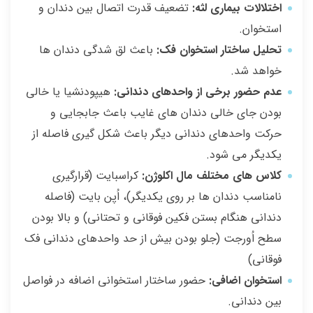
اختلالات بیماری لثه:
تضعیف قدرت اتصال بین دندان و
استخوان.
تحلیل ساختار استخوان فک:
باعث لق شدگی دندان ها
خواهد شد.
عدم حضور برخی از واحدهای دندانی:
هیپودنشیا یا خالی
بودن جای خالی دندان های غایب باعث جابجایی و
حرکت واحدهای دندانی دیگر باعث شکل گیری فاصله از
یکدیگر می شود.
کلاس های مختلف مال اکلوژن:
کراسبایت (قرارگیری
نامناسب دندان ها بر روی یکدیگر)، اُپن بایت (فاصله
دندانی هنگام بستن فکین فوقانی و تحتانی) و بالا بودن
سطح اُورجت (جلو بودن بیش از حد واحدهای دندانی فک
فوقانی)
استخوان اضافی:
حضور ساختار استخوانی اضافه در فواصل
بین دندانی.