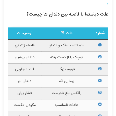
علت دیاستما یا فاصله بین دندان ها چیست؟
شماره
علت
توضیحات
عدم تناسب فک و دندان
فاصله ژنتیکی
کوچک یا از دست رفته
دندان پیشین
فرنوم بزرگ
فاصله جلویی
بیماری لثه
دندان لق
رفلکس بلع نادرست
فشار زبان
عادات نامناسب
مکیدن انگشت