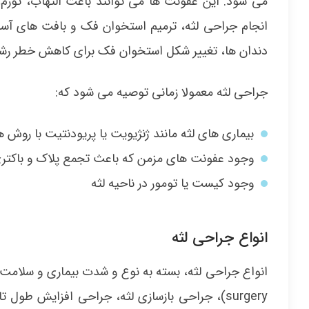
می شود. این عفونت ها می توانند باعث التهاب، تورم
انجام جراحی لثه، ترمیم استخوان فک و بافت های آسیب
دندان ها، تغییر شکل استخوان فک برای کاهش خطر رشد 
جراحی لثه معمولا زمانی توصیه می شود که:
بیماری های لثه مانند ژنژیویت یا پریودنتیت با روش ها
وجود عفونت های مزمن که باعث تجمع پلاک و باکتری 
وجود کیست یا تومور در ناحیه لثه
انواع جراحی لثه
surgery)، جراحی بازسازی لثه، جراحی افزایش طو