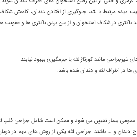
، قرمزی و حتی از بین رفتن استخوان های اطراف دندان شوند.
 دیده مرتبط با لثه، جلوگیری از افتادن دندان، کاهش شکاف 
باکتری در شکاف استخوان و از بین بردن باکتری ها و عفونت ه
ی غیرجراحی مانند کورتاژ لثه یا جرمگیری بهبود نیابند.
ها در اطراف لثه و دندان شده باشد.
ل تاج دندان و … باشند. جراحی لثه یکی از روش های مهم در درمان