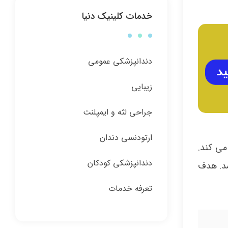
خدمات کلینیک دنیا
دندانپزشکی عمومی
زیبایی
جراحی لثه و ایمپلنت
ارتودنسی دندان
می کند.
دندانپزشکی کودکان
شد. هدف
تعرفه خدمات