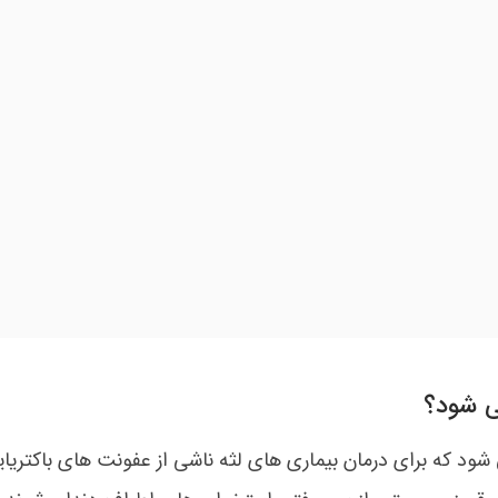
ی شود؟
د که برای درمان بیماری های لثه ناشی از عفونت های باکتریای