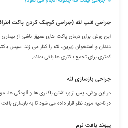
جراحی لیفت لثه چگونه انجام می شود؟
جراحی فلپ لثه (جراحی کوچک کردن پاکت اطراف
این روش برای درمان پاکت های عمیق ناشی از بیماری ل
دندان و استخوان زیرین، لثه را کنار می زند. سپس باکتری
کمتری برای تجمع باکتری ها باقی بماند.
جراحی بازسازی لثه
در این روش، پس از برداشتن باکتری ها و آلودگی ها، مو
در ناحیه مورد نظر قرار داده می شود تا به بازسازی باف
پیوند بافت نرم