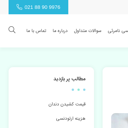
021 88 90 9976
سی نامرئی
سوالات متداول
درباره ما
تماس با ما
مطالب پر بازدید
قیمت کشیدن دندان
هزینه ارتودنسی